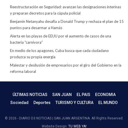
Reestructuración en Seguridad: avanzan las designaciones interinas
y preparan decretos para la cúpula policial
Benjamín Netanyahu desafía a Donald Trump y rechaza el plan de 15
puntos para desarmar a Hamás
Alerta en las playas de EEUU por el aumento de casos de una
bacteria “carnívora”
En medio de los apagones, Cuba busca que cada ciudadano
produzca su propia energía
Malestar y desilusión de empresarios por el giro del Gobierno en la
reforma laboral
ÚLTIMAS NOTICIAS
SAN JUAN
EL PAIS
ECONOMIA
Sociedad
Deportes
TURISMO Y CULTURA
EL MUNDO
© 2026 - DIARIO D3 NOTICIAS | SAN JUAN ARGENTINA. All Rights Reserved.
Website Design:
TU WEB YA!