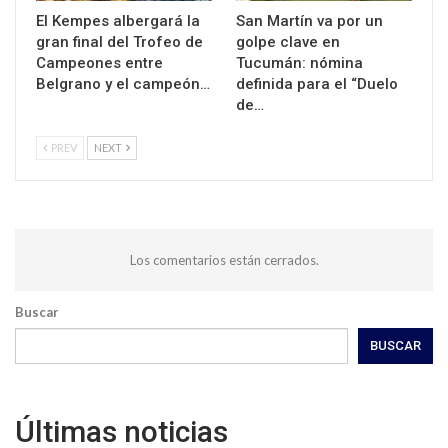
El Kempes albergará la
San Martín va por un
gran final del Trofeo de
golpe clave en
Campeones entre
Tucumán: nómina
Belgrano y el campeón…
definida para el “Duelo
de…
PREV
NEXT
Los comentarios están cerrados.
Buscar
BUSCAR
Últimas noticias