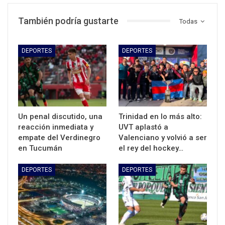
También podría gustarte
Todas
DEPORTES
DEPORTES
Un penal discutido, una
Trinidad en lo más alto:
reacción inmediata y
UVT aplastó a
empate del Verdinegro
Valenciano y volvió a ser
en Tucumán
el rey del hockey…
DEPORTES
DEPORTES