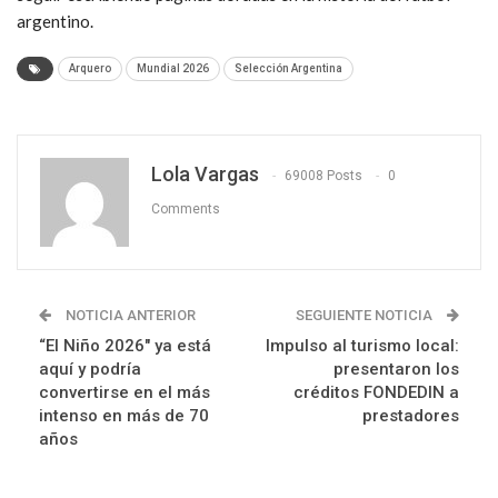
argentino.
Arquero
Mundial 2026
Selección Argentina
Lola Vargas
69008 Posts
0
Comments
NOTICIA ANTERIOR
SEGUIENTE NOTICIA
“El Niño 2026″ ya está
Impulso al turismo local:
aquí y podría
presentaron los
convertirse en el más
créditos FONDEDIN a
intenso en más de 70
prestadores
años