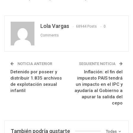
Lola Vargas
68944 Posts
0
Comments
NOTICIA ANTERIOR
SEGUIENTE NOTICIA
Detenido por poseer y
Inflación: el fin del
distribuir 1.835 archivos
impuesto PAIS tendrá
de explotación sexual
un impacto en el IPC y
infantil
ayudaría al Gobierno a
apurar la salida del
cepo
También podría gustarte
Todas