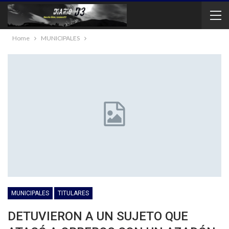
Home
MUNICIPALES
MUNICIPALES
TITULARES
DETUVIERON A UN SUJETO QUE