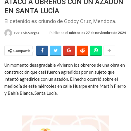
ATACÓ A OBREROS CON UN AZADÓN
EN SANTA LUCÍA
El detenido es oriundo de Godoy Cruz, Mendoza.
Publicada el
miércoles 27 de noviembre de 2024
Por
Lola Vargas
Compartir
Un momento desagradable vivieron los obreros de una obra en
construcción que casi fueron agredidos por un sujeto que
intentó agredirlos con un azadón. El hecho ocurrió sobre el
mediodía de este miércoles en calle Huarpe entre Martín Fierro
y Bahía Blanca, Santa Lucía.