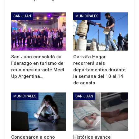
SAN JUAN
MUNICIPALES
San Juan consolidó su
Garrafa Hogar
liderazgo en turismo de
recorrerá seis
reuniones durante Meet
departamentos durante
Up Argentina…
la semana del 10 al 14
de agosto
MUNICIPALES
SAN JUAN
Condenaron a ocho
Histórico avance