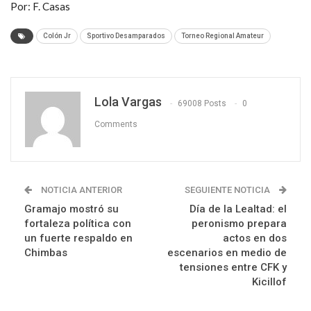
Por: F. Casas
Colón Jr
Sportivo Desamparados
Torneo Regional Amateur
Lola Vargas
69008 Posts
0
Comments
NOTICIA ANTERIOR
SEGUIENTE NOTICIA
Gramajo mostró su
Día de la Lealtad: el
fortaleza política con
peronismo prepara
un fuerte respaldo en
actos en dos
Chimbas
escenarios en medio de
tensiones entre CFK y
Kicillof