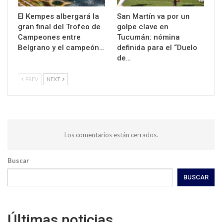
El Kempes albergará la
San Martín va por un
gran final del Trofeo de
golpe clave en
Campeones entre
Tucumán: nómina
Belgrano y el campeón…
definida para el “Duelo
de…
PREV
NEXT
Los comentarios están cerrados.
Buscar
BUSCAR
Últimas noticias