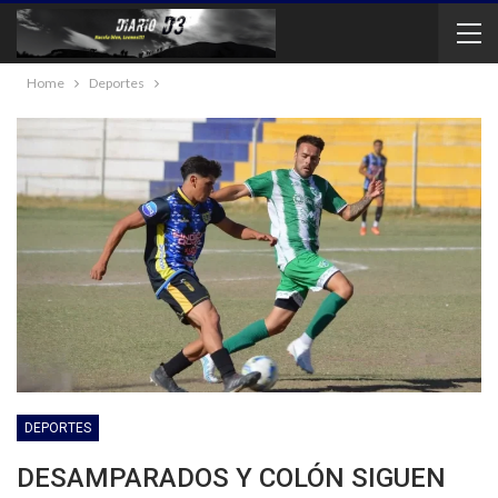
Home
Deportes
DEPORTES
DESAMPARADOS Y COLÓN SIGUEN