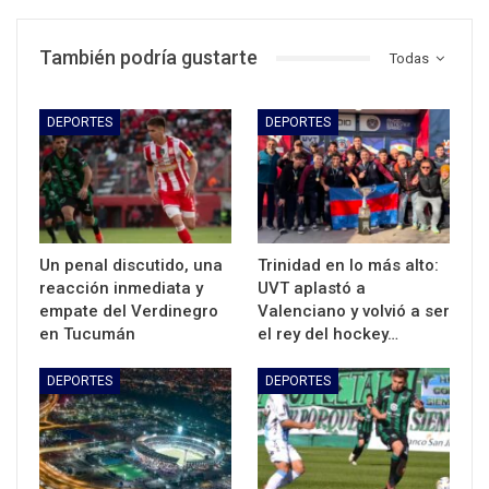
También podría gustarte
Todas
DEPORTES
DEPORTES
Un penal discutido, una
Trinidad en lo más alto:
reacción inmediata y
UVT aplastó a
empate del Verdinegro
Valenciano y volvió a ser
en Tucumán
el rey del hockey…
DEPORTES
DEPORTES