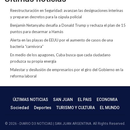
Reestructuración en Seguridad: avanzan las designaciones interinas
y preparan decretos para la cúpula policial
Benjamín Netanyahu desafía a Donald Trump y rechaza el plan de 15
puntos para desarmar a Hamás
Alerta en las playas de EEUU por el aumento de casos de una
bacteria “carnívora”
En medio de los apagones, Cuba busca que cada ciudadano
produzca su propia energía
Malestar y desilusión de empresarios por el giro del Gobierno en la
reforma laboral
ÚLTIMAS NOTICIAS
SAN JUAN
EL PAIS
ECONOMIA
Sociedad
Deportes
TURISMO Y CULTURA
EL MUNDO
© 2026 - DIARIO D3 NOTICIAS | SAN JUAN ARGENTINA. All Rights Reserved.