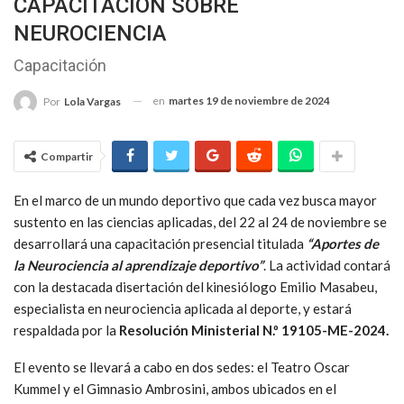
CAPACITACIÓN SOBRE
NEUROCIENCIA
Capacitación
en
martes 19 de noviembre de 2024
Por
Lola Vargas
Compartir
En el marco de un mundo deportivo que cada vez busca mayor
sustento en las ciencias aplicadas, del 22 al 24 de noviembre se
desarrollará una capacitación presencial titulada
“Aportes de
la Neurociencia al aprendizaje deportivo”
. La actividad contará
con la destacada disertación del kinesiólogo Emilio Masabeu,
especialista en neurociencia aplicada al deporte, y estará
respaldada por la
Resolución Ministerial N.º 19105-ME-2024.
El evento se llevará a cabo en dos sedes: el Teatro Oscar
Kummel y el Gimnasio Ambrosini, ambos ubicados en el