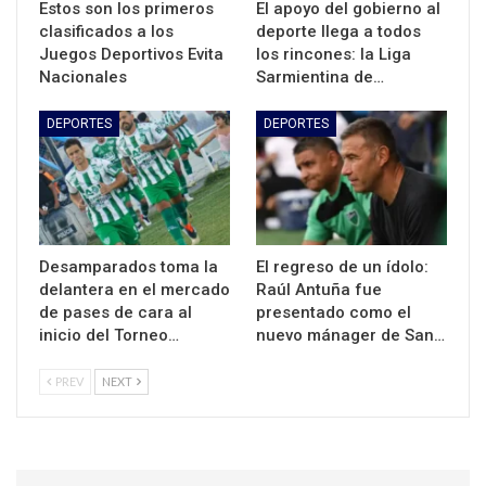
Estos son los primeros
El apoyo del gobierno al
clasificados a los
deporte llega a todos
Juegos Deportivos Evita
los rincones: la Liga
Nacionales
Sarmientina de…
DEPORTES
DEPORTES
Desamparados toma la
El regreso de un ídolo:
delantera en el mercado
Raúl Antuña fue
de pases de cara al
presentado como el
inicio del Torneo…
nuevo mánager de San…
PREV
NEXT