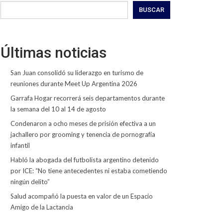
BUSCAR
Últimas noticias
San Juan consolidó su liderazgo en turismo de
reuniones durante Meet Up Argentina 2026
Garrafa Hogar recorrerá seis departamentos durante
la semana del 10 al 14 de agosto
Condenaron a ocho meses de prisión efectiva a un
jachallero por grooming y tenencia de pornografía
infantil
Habló la abogada del futbolista argentino detenido
por ICE: “No tiene antecedentes ni estaba cometiendo
ningún delito”
Salud acompañó la puesta en valor de un Espacio
Amigo de la Lactancia