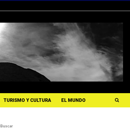
TURISMO Y CULTURA
EL MUNDO
Buscar