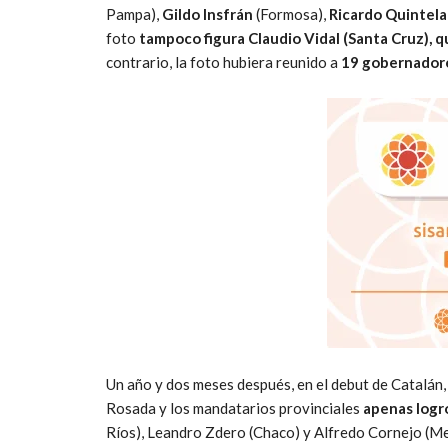
Pampa),
Gildo Insfrán
(Formosa),
Ricardo Quintela
foto
tampoco figura Claudio Vidal (Santa Cruz), q
contrario, la foto hubiera reunido a
19 gobernador
Un año y dos meses después, en el debut de Catalán,
Rosada y los mandatarios provinciales
apenas logr
Ríos), Leandro Zdero (Chaco) y Alfredo Cornejo (M