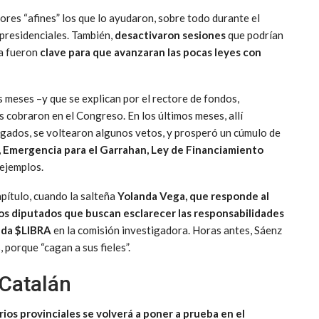
res “afines” los que lo ayudaron, sobre todo durante el
presidenciales. También,
desactivaron sesiones
que podrían
ta fueron
clave para que avanzaran las pocas leyes con
s meses –y que se explican por el rectore de fondos,
 cobraron en el Congreso. En los últimos meses, allí
egados, se voltearon algunos vetos, y prosperó un cúmulo de
 Emergencia para el Garrahan, Ley de Financiamiento
 ejemplos.
pítulo, cuando la salteña
Yolanda Vega, que responde al
os diputados que buscan esclarecer las responsabilidades
neda $LIBRA
en la comisión investigadora. Horas antes, Sáenz
, porque “cagan a sus fieles”.
 Catalán
ios provinciales se volverá a poner a prueba en el