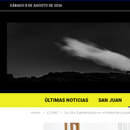
SÁBADO 8 DE AGOSTO DE 2026
ÚLTIMAS NOTICIAS
SAN JUAN
Home
EL PAIS
De 18 a 3 gobernadores: el debut de Lisan