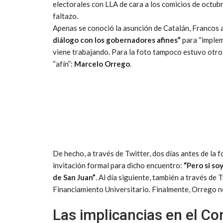
electorales con LLA de cara a los comicios de octub
faltazo.
Apenas se conoció la asunción de Catalán, Francos 
diálogo con los gobernadores afines”
para “implem
viene trabajando. Para la foto tampoco estuvo otro
“afín”:
Marcelo Orrego
.
De hecho, a través de Twitter, dos días antes de la f
invitación formal para dicho encuentro:
“Pero si so
de San Juan”
. Al día siguiente, también a través de
Financiamiento Universitario. Finalmente, Orrego no
Las implicancias en el C