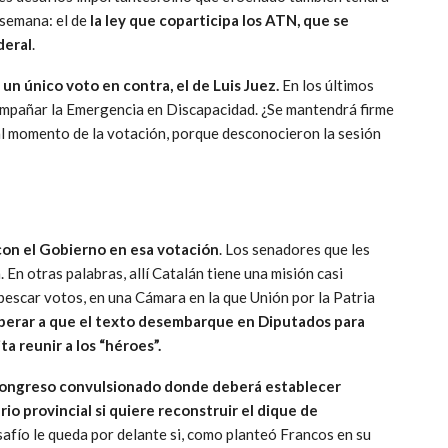
a semana: el de
la ley que coparticipa los ATN, que se
deral
.
un único voto en contra, el de Luis Juez.
En los últimos
compañar la Emergencia en Discapacidad. ¿Se mantendrá firme
l momento de la votación, porque desconocieron la sesión
 con el Gobierno en esa votación
. Los senadores que les
En otras palabras, allí Catalán tiene una misión casi
 pescar votos, en una Cámara en la que Unión por la Patria
perar a que el texto desembarque en Diputados para
a reunir a los “héroes”.
Congreso convulsionado donde deberá establecer
 provincial si quiere reconstruir el dique de
afío le queda por delante si, como planteó Francos en su