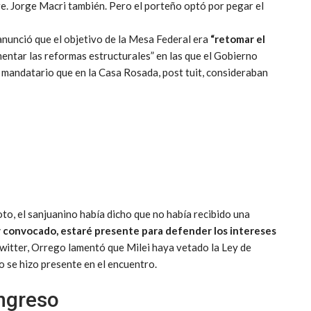
re. Jorge Macri también. Pero el porteño optó por pegar el
anunció que el objetivo de la Mesa Federal era
“retomar el
entar las reformas estructurales” en las que el Gobierno
 mandatario que en la Casa Rosada, post tuit, consideraban
oto, el sanjuanino había dicho que no había recibido una
y convocado, estaré presente para defender los intereses
 Twitter, Orrego lamentó que Milei haya vetado la Ley de
 se hizo presente en el encuentro.
ongreso