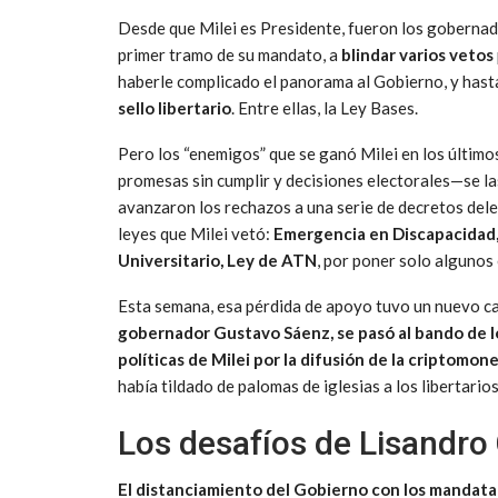
Desde que Milei es Presidente, fueron los gobernado
primer tramo de su mandato, a
blindar varios vetos
haberle complicado el panorama al Gobierno, y has
sello libertario
. Entre ellas, la Ley Bases.
Pero los “enemigos” que se ganó Milei en los último
promesas sin cumplir y decisiones electorales—se las
avanzaron los rechazos a una serie de decretos del
leyes que Milei vetó:
Emergencia en Discapacidad,
Universitario, Ley de ATN
, por poner solo algunos
Esta semana, esa pérdida de apoyo tuvo un nuevo ca
gobernador Gustavo Sáenz, se pasó al bando de l
políticas de Milei por la difusión de la criptomo
había tildado de palomas de iglesias a los libertarios
Los desafíos de Lisandro
El distanciamiento del Gobierno con los mandatar