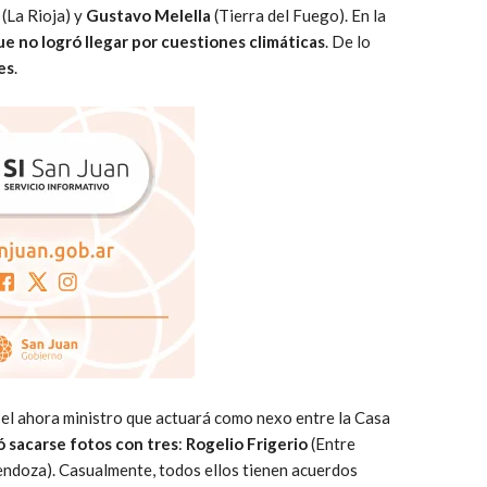
(La Rioja) y
Gustavo Melella
(Tierra del Fuego). En la
ue no logró llegar por cuestiones climáticas
. De lo
es
.
 el ahora ministro que actuará como nexo entre la Casa
ó sacarse fotos con tres
:
Rogelio Frigerio
(Entre
endoza). Casualmente, todos ellos tienen acuerdos