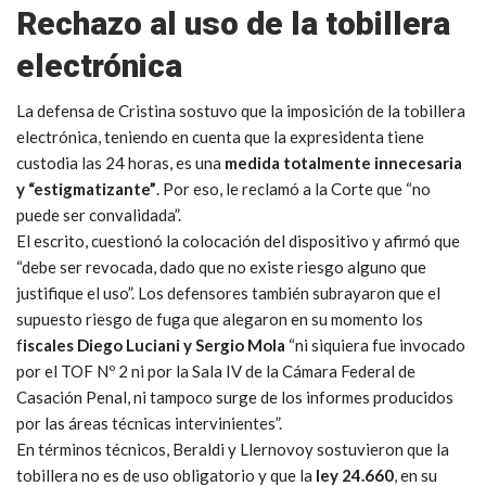
Rechazo al uso de la tobillera
electrónica
La defensa de Cristina sostuvo que la imposición de la tobillera
electrónica, teniendo en cuenta que la expresidenta tiene
custodia las 24 horas, es una
medida totalmente innecesaria
y “estigmatizante”
. Por eso, le reclamó a la Corte que “no
puede ser convalidada”.
El escrito, cuestionó la colocación del dispositivo y afirmó que
“debe ser revocada, dado que no existe riesgo alguno que
justifique el uso”. Los defensores también subrayaron que el
supuesto riesgo de fuga que alegaron en su momento los
f
iscales Diego Luciani y Sergio Mola
“ni siquiera fue invocado
por el TOF Nº 2 ni por la Sala IV de la Cámara Federal de
Casación Penal, ni tampoco surge de los informes producidos
por las áreas técnicas intervinientes”.
En términos técnicos, Beraldi y Llernovoy sostuvieron que la
tobillera no es de uso obligatorio y que la
ley 24.660
, en su