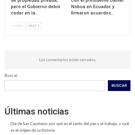
de propiedad privada,
con el presidente Daniel
pero el Gobierno debió
Noboa en Ecuador y
ceder en la…
firmaron acuerdos…
PREV
NEXT
Los comentarios están cerrados.
Buscar
BUSCAR
Últimas noticias
Día de San Cayetano: por qué es el santo del pan y el trabajo, y cuál
es el origen de su historia