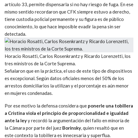
artículo 33, permite dispensarla si no hay riesgo de fuga. En ese
mismo sentido recordaron que CFK siempre estuvo a derecho,
tiene custodia policial permanente y su figura es de público
conocimiento, lo que hace imposible evadir la pena sin ser
detectada.
Horacio Rosatti, Carlos Rosenkrantz y Ricardo Lorenzetti, los
tres ministros de la Corte Suprema.
Señalaron que en la práctica, el uso de este tipo de dispositivos
es excepcional. Según datos oficiales menos del 50% de los
arrestos domiciliarios la utilizan y el porcentaje es aún menor
en mujeres condenadas.
Por ese motivo la defensa considera que
ponerle una tobillera
a Cristina viola el principio de proporcionalidad e igualdad
ante la ley
y recordó la argumentación del fallo en minoría de
la Cámara por parte del juez
Borinsky
, quien resaltó que en
este contexto la tobillera es innecesaria y superflua.