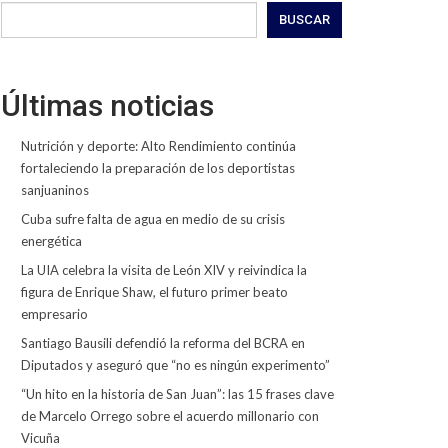
BUSCAR
Últimas noticias
Nutrición y deporte: Alto Rendimiento continúa
fortaleciendo la preparación de los deportistas
sanjuaninos
Cuba sufre falta de agua en medio de su crisis
energética
La UIA celebra la visita de León XIV y reivindica la
figura de Enrique Shaw, el futuro primer beato
empresario
Santiago Bausili defendió la reforma del BCRA en
Diputados y aseguró que “no es ningún experimento”
“Un hito en la historia de San Juan”: las 15 frases clave
de Marcelo Orrego sobre el acuerdo millonario con
Vicuña