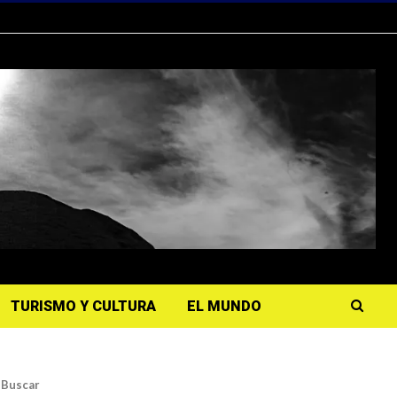
TURISMO Y CULTURA
EL MUNDO
Buscar