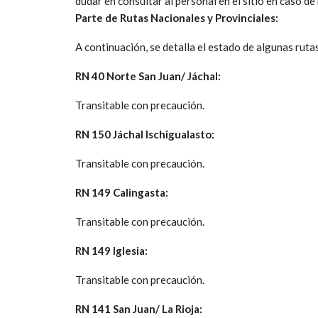
dudar en consultar al personal en el sitio en caso de
Parte de Rutas Nacionales y Provinciales:
A continuación, se detalla el estado de algunas ruta
RN 40 Norte San Juan/ Jáchal:
Transitable con precaución.
RN 150 Jáchal Ischigualasto:
Transitable con precaución.
RN 149 Calingasta:
Transitable con precaución.
RN 149 Iglesia:
Transitable con precaución.
RN 141 San Juan/ La Rioja: