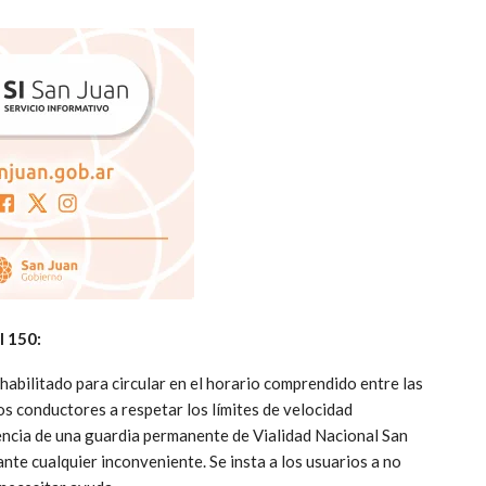
l 150:
abilitado para circular en el horario comprendido entre las
os conductores a respetar los límites de velocidad
sencia de una guardia permanente de Vialidad Nacional San
 ante cualquier inconveniente. Se insta a los usuarios a no