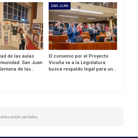
SAN JUAN
dad de las aulas
El convenio por el Proyecto
comunidad: San Juan
Vicuña va a la Legislatura:
 Semana de las…
busca respaldo legal para un…
arios están cerrados.