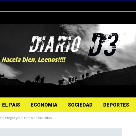
EL PAIS
ECONOMIA
SOCIEDAD
DEPORTES
ua Negra y del resto de las rutas