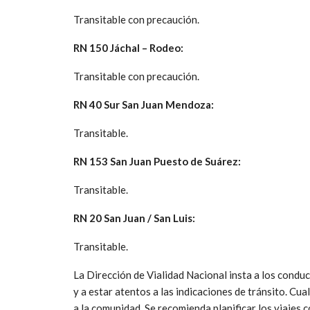
Transitable con precaución.
RN 150 Jáchal – Rodeo:
Transitable con precaución.
RN 40 Sur San Juan Mendoza:
Transitable.
RN 153 San Juan Puesto de Suárez:
Transitable.
RN 20 San Juan / San Luis:
Transitable.
La Dirección de Vialidad Nacional insta a los cond
y a estar atentos a las indicaciones de tránsito. C
a la comunidad. Se recomienda planificar los viajes 