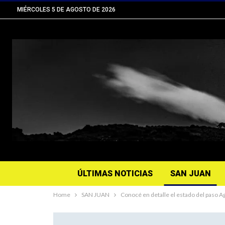
MIÉRCOLES 5 DE AGOSTO DE 2026
ÚLTIMAS NOTICIAS
SAN JUAN
Home
SAN JUAN
Conocé en detalle el estado del paso Ag