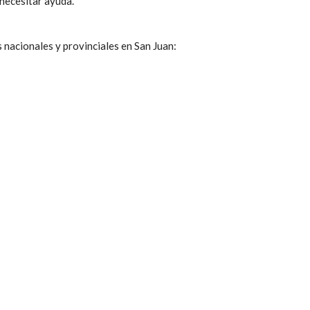
 necesitar ayuda.
s nacionales y provinciales en San Juan: