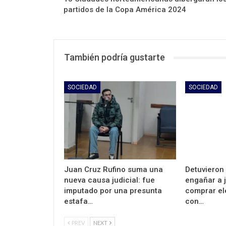
partidos de la Copa América 2024
También podría gustarte
SOCIEDAD
SOCIEDAD
Juan Cruz Rufino suma una
Detuvieron
nueva causa judicial: fue
engañar a 
imputado por una presunta
comprar el
estafa…
con…
PREV
NEXT