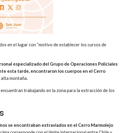
os en el lugar con “motivo de establecer los cursos de
rsonal especializado del Grupo de Operaciones Policiales
te esta tarde, encontraron los cuerpos en el Cerro
a alta montaña.
ncuentran trabajando en la zona para la extracción de los
s
inos se encontraban extraviados en el Cerro Marmolejo
 cima corresponde con el límite internacional entre Chile y