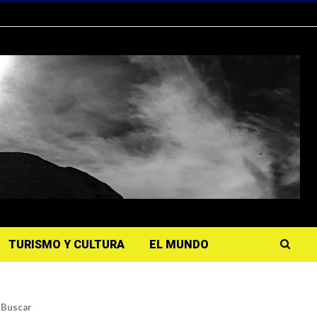
TURISMO Y CULTURA
EL MUNDO
Buscar