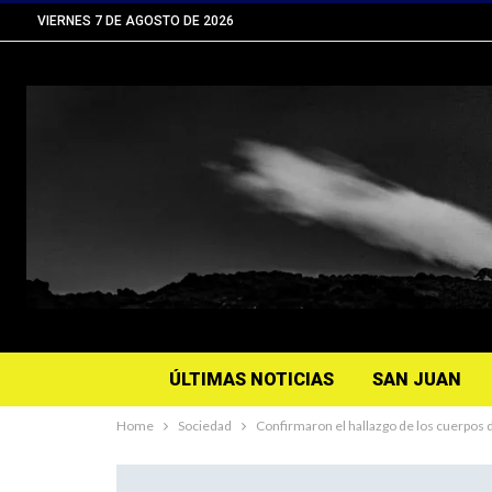
VIERNES 7 DE AGOSTO DE 2026
ÚLTIMAS NOTICIAS
SAN JUAN
Home
Sociedad
Confirmaron el hallazgo de los cuerpos d