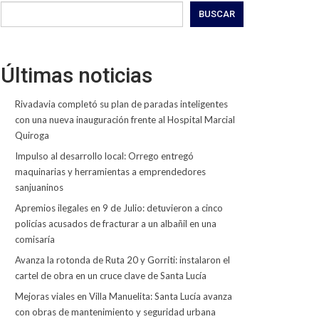
BUSCAR
Últimas noticias
Rivadavia completó su plan de paradas inteligentes
con una nueva inauguración frente al Hospital Marcial
Quiroga
Impulso al desarrollo local: Orrego entregó
maquinarias y herramientas a emprendedores
sanjuaninos
Apremios ilegales en 9 de Julio: detuvieron a cinco
policías acusados de fracturar a un albañil en una
comisaría
Avanza la rotonda de Ruta 20 y Gorriti: instalaron el
cartel de obra en un cruce clave de Santa Lucía
Mejoras viales en Villa Manuelita: Santa Lucía avanza
con obras de mantenimiento y seguridad urbana