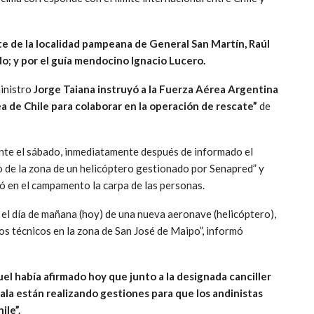
e de la localidad pampeana de General San Martín, Raúl
do; y por el guía mendocino Ignacio Lucero.
ministro
Jorge Taiana
instruyó a la Fuerza Aérea Argentina
a de Chile para colaborar en la operación de rescate”
de
ante el sábado, inmediatamente después de informado el
o de la zona de un helicóptero gestionado por Senapred” y
 en el campamento la carpa de las personas.
l día de mañana (hoy) de una nueva aeronave (helicóptero),
os técnicos en la zona de San José de Maipo”, informó
uel había afirmado hoy que junto a la designada canciller
ala están realizando gestiones para que los andinistas
ile”.