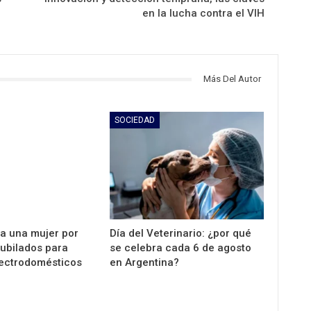
en la lucha contra el VIH
Más Del Autor
SOCIEDAD
 a una mujer por
Día del Veterinario: ¿por qué
jubilados para
se celebra cada 6 de agosto
ectrodomésticos
en Argentina?