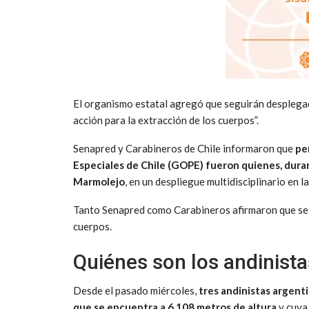
El organismo estatal agregó que seguirán desplegad
acción para la extracción de los cuerpos”.
Senapred y Carabineros de Chile informaron que
pe
Especiales de Chile (GOPE) fueron quienes, duran
Marmolejo
, en un despliegue multidisciplinario en l
Tanto Senapred como Carabineros afirmaron que se e
cuerpos.
Quiénes son los andinista
Desde el pasado miércoles,
tres andinistas argent
que se encuentra a 6.108 metros de altura
y cuya