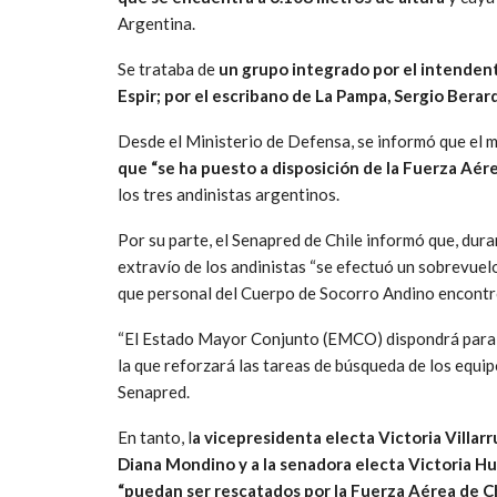
Argentina.
Se trataba de
un grupo integrado por el intendent
Espir; por el escribano de La Pampa, Sergio Berar
Desde el Ministerio de Defensa, se informó que el 
que “se ha puesto a disposición de la Fuerza Aére
los tres andinistas argentinos.
Por su parte, el Senapred de Chile informó que, dur
extravío de los andinistas “se efectuó un sobrevuel
que personal del Cuerpo de Socorro Andino encontró
“El Estado Mayor Conjunto (EMCO) dispondrá para e
la que reforzará las tareas de búsqueda de los equip
Senapred.
En tanto, l
a vicepresidenta electa Victoria Villarr
Diana Mondino y a la senadora electa Victoria Hu
“puedan ser rescatados por la Fuerza Aérea de Ch