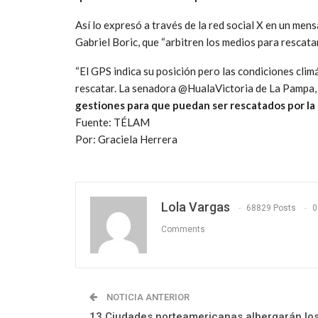
Así lo expresó a través de la red social X en un mens
Gabriel Boric, que “arbitren los medios para rescata
“El GPS indica su posición pero las condiciones cli
rescatar. La senadora @HualaVictoria de La Pampa,
gestiones para que puedan ser rescatados por la
Fuente: TÉLAM
Por: Graciela Herrera
Lola Vargas
68829 Posts
0
Comments
NOTICIA ANTERIOR
13 Ciudades norteamericanas albergarán lo