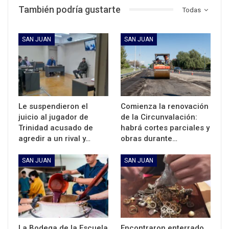
También podría gustarte
Todas
SAN JUAN
SAN JUAN
Le suspendieron el
Comienza la renovación
juicio al jugador de
de la Circunvalación:
Trinidad acusado de
habrá cortes parciales y
agredir a un rival y…
obras durante…
SAN JUAN
SAN JUAN
La Bodega de la Escuela
Encontraron enterrado