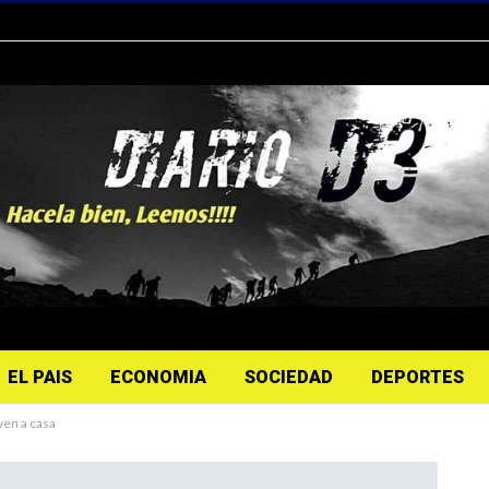
EL PAIS
ECONOMIA
SOCIEDAD
DEPORTES
ven a casa