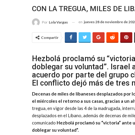
CON LA TREGUA, MILES DE L
en
jueves 28 de noviembre de 20
Por
Lola Vargas
Compartir
Hezbolá proclamó su “victoria
doblegar su voluntad”. Israel 
acuerdo por parte del grupo c
El conflicto dejó más de tres 
Decenas de miles de libaneses desplazados por 
el miércoles el retorno a sus casas, gracias a
un al
tregua, en vigor desde las 4 de la madrugada, interr
desplazados en el Líbano, además de decenas de mile
comunicado
Hezbolá proclamó su “victoria” ante u
doblegar su voluntad”.