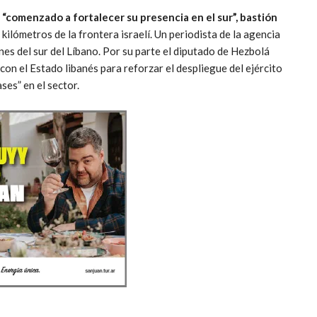
a “comenzado a fortalecer su presencia en el sur”, bastión
30 kilómetros de la frontera israelí. Un periodista de la agencia
nes del sur del Líbano. Por su parte el diputado de Hezbolá
on el Estado libanés para reforzar el despliegue del ejército
ses” en el sector.