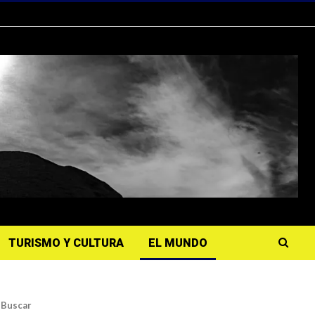
TURISMO Y CULTURA
EL MUNDO
Buscar