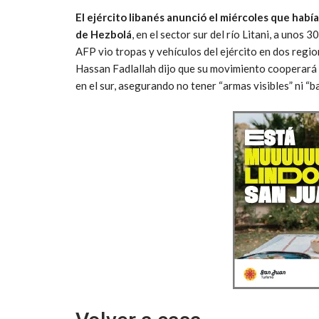
El ejército libanés anunció el miércoles que habí
de Hezbolá
, en el sector sur del río Litani, a unos 
AFP vio tropas y vehículos del ejército en dos regio
Hassan Fadlallah dijo que su movimiento cooperará c
en el sur, asegurando no tener “armas visibles” ni “ba