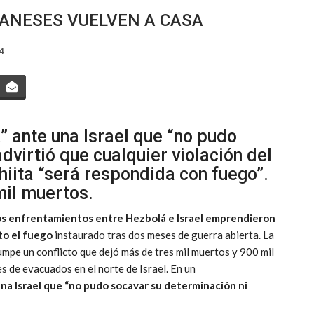
IBANESES VUELVEN A CASA
24
” ante una Israel que “no pudo
advirtió que cualquier violación del
hiita “será respondida con fuego”.
mil muertos.
los enfrentamientos entre Hezbolá e Israel emprendieron
to el fuego
instaurado tras dos meses de guerra abierta. La
umpe un conflicto que dejó más de tres mil muertos y 900 mil
s de evacuados en el norte de Israel. En un
na Israel que “no pudo socavar su determinación ni