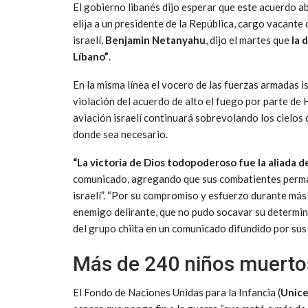
El gobierno libanés dijo esperar que este acuerdo abr
elija a un presidente de la República, cargo vacante
israelí,
Benjamin Netanyahu
, dijo el martes que
la 
Líbano”
.
En la misma línea el vocero de las fuerzas armadas i
violación del acuerdo de alto el fuego por parte de
aviación israelí continuará sobrevolando los cielos 
donde sea necesario.
“La victoria de Dios todopoderoso fue la aliada de
comunicado, agregando que sus combatientes perman
israelí”. “Por su compromiso y esfuerzo durante más 
enemigo delirante, que no pudo socavar su determina
del grupo chiita en un comunicado difundido por sus 
Más de 240 niños muerto
El Fondo de Naciones Unidas para la Infancia (
Unice