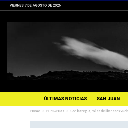
VIERNES 7 DE AGOSTO DE 2026
ÚLTIMAS NOTICIAS
SAN JUAN
Home
EL MUNDO
Con la tregua, miles de libaneses vuel