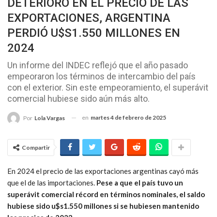
DETERIORO EN EL PRECIO DE LAS
EXPORTACIONES, ARGENTINA
PERDIÓ U$S1.550 MILLONES EN
2024
Un informe del INDEC reflejó que el año pasado
empeoraron los términos de intercambio del país
con el exterior. Sin este empeoramiento, el superávit
comercial hubiese sido aún más alto.
en
martes 4 de febrero de 2025
Por
Lola Vargas
Compartir
En 2024 el precio de las exportaciones argentinas cayó más
que el de las importaciones.
Pese a que el país tuvo un
superávit comercial récord en términos nominales, el saldo
hubiese sido u$s1.550 millones si se hubiesen mantenido