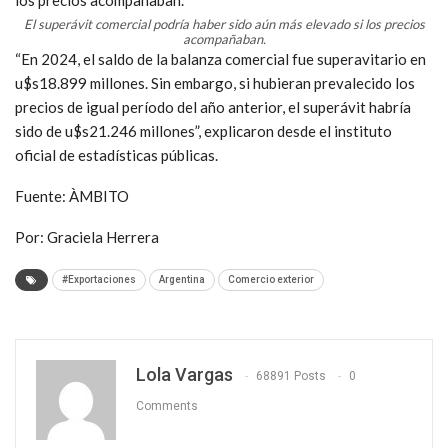
El superávit comercial podría haber sido aún más elevado si los precios
acompañaban.
“En 2024, el saldo de la balanza comercial fue superavitario en
u$s18.899 millones. Sin embargo, si hubieran prevalecido los
precios de igual período del año anterior, el superávit habría
sido de u$s21.246 millones”, explicaron desde el instituto
oficial de estadísticas públicas.
Fuente: ÀMBITO
Por: Graciela Herrera
#Exportaciones
Argentina
Comercio exterior
Lola Vargas
68891 Posts
0
Comments