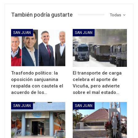
También podría gustarte
Todas
SAN JUAN
SAN JUAN
Trasfondo político: la
El transporte de carga
oposición sanjuanina
celebra el aporte de
respalda con cautela el
Vicuña, pero advierte
acuerdo de los…
sobre el mal estado…
SAN JUAN
SAN JUAN