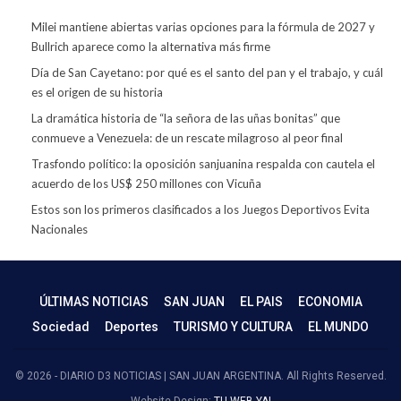
Milei mantiene abiertas varias opciones para la fórmula de 2027 y
Bullrich aparece como la alternativa más firme
Día de San Cayetano: por qué es el santo del pan y el trabajo, y cuál
es el origen de su historia
La dramática historia de “la señora de las uñas bonitas” que
conmueve a Venezuela: de un rescate milagroso al peor final
Trasfondo político: la oposición sanjuanina respalda con cautela el
acuerdo de los US$ 250 millones con Vicuña
Estos son los primeros clasificados a los Juegos Deportivos Evita
Nacionales
ÚLTIMAS NOTICIAS
SAN JUAN
EL PAIS
ECONOMIA
Sociedad
Deportes
TURISMO Y CULTURA
EL MUNDO
© 2026 - DIARIO D3 NOTICIAS | SAN JUAN ARGENTINA. All Rights Reserved.
Website Design:
TU WEB YA!