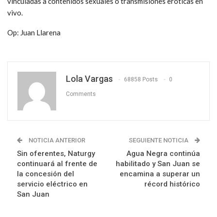
vinculadas a contenidos sexuales o transmisiones eróticas en
vivo.
Op: Juan Llarena
Lola Vargas
68858 Posts
0
Comments
NOTICIA ANTERIOR
SEGUIENTE NOTICIA
Sin oferentes, Naturgy
Agua Negra continúa
continuará al frente de
habilitado y San Juan se
la concesión del
encamina a superar un
servicio eléctrico en
récord histórico
San Juan