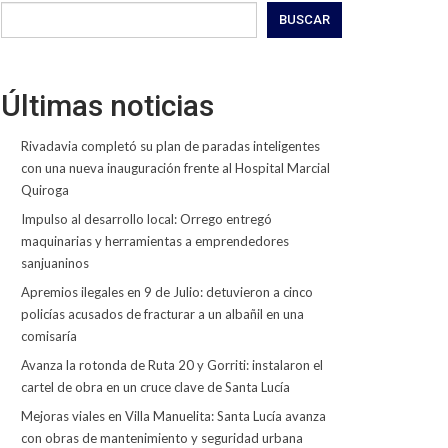
BUSCAR
Últimas noticias
Rivadavia completó su plan de paradas inteligentes
con una nueva inauguración frente al Hospital Marcial
Quiroga
Impulso al desarrollo local: Orrego entregó
maquinarias y herramientas a emprendedores
sanjuaninos
Apremios ilegales en 9 de Julio: detuvieron a cinco
policías acusados de fracturar a un albañil en una
comisaría
Avanza la rotonda de Ruta 20 y Gorriti: instalaron el
cartel de obra en un cruce clave de Santa Lucía
Mejoras viales en Villa Manuelita: Santa Lucía avanza
con obras de mantenimiento y seguridad urbana