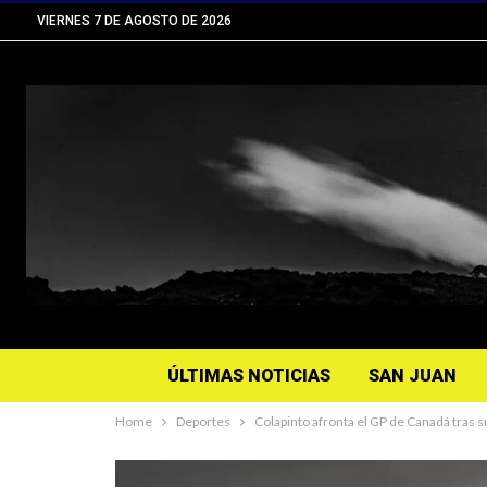
VIERNES 7 DE AGOSTO DE 2026
ÚLTIMAS NOTICIAS
SAN JUAN
Home
Deportes
Colapinto afronta el GP de Canadá tras s