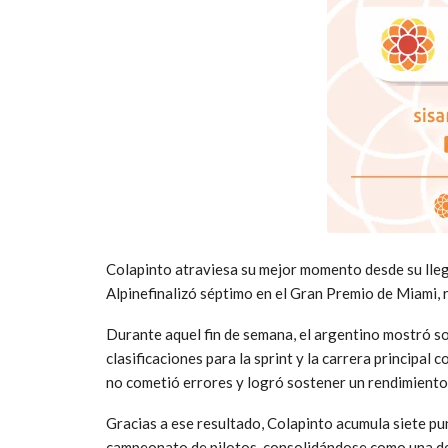
Colapinto atraviesa su mejor momento desde su lleg
Alpine
finalizó séptimo en el Gran Premio de Miami, 
Durante aquel fin de semana, el argentino mostró so
clasificaciones para la sprint y la carrera principa
no cometió errores y logró sostener un rendimiento
Gracias a ese resultado, Colapinto acumula siete pu
campeonato de pilotos, consolidándose como una de 