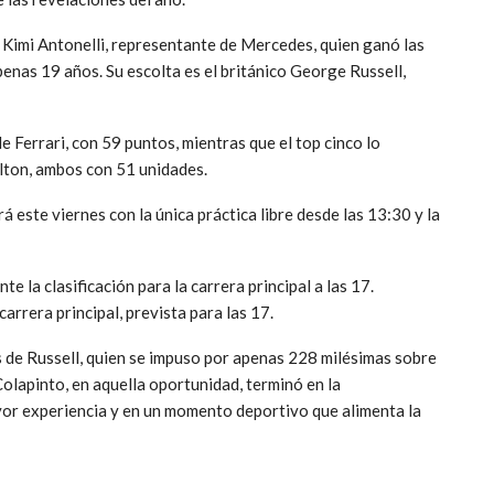
Kimi Antonelli
, representante de
Mercedes
, quien ganó las
enas 19 años. Su escolta es el británico
George Russell
,
 de
Ferrari
, con 59 puntos, mientras que el top cinco lo
lton
, ambos con 51 unidades.
ste viernes con la única práctica libre desde las 13:30 y la
te la clasificación para la carrera principal a las 17.
carrera principal, prevista para las 17.
 de Russell, quien se impuso por apenas 228 milésimas sobre
Colapinto, en aquella oportunidad, terminó en la
or experiencia y en un momento deportivo que alimenta la