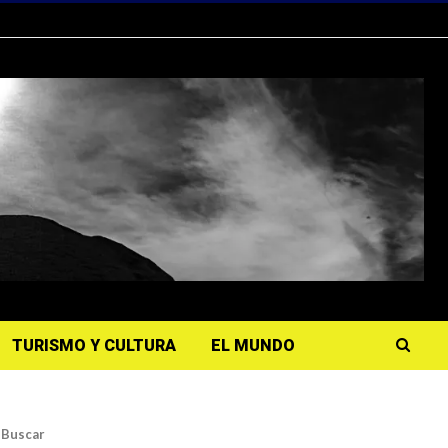
TURISMO Y CULTURA
EL MUNDO
Buscar