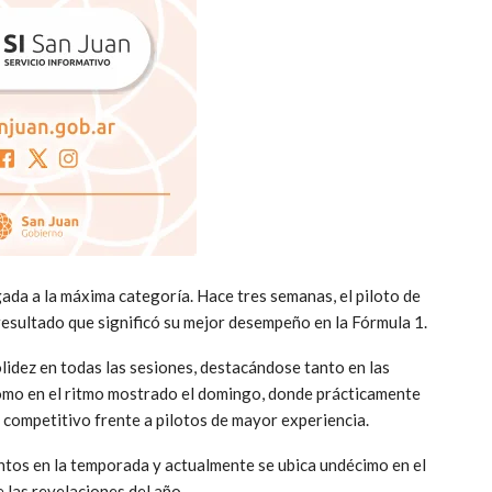
ada a la máxima categoría. Hace tres semanas, el piloto de
resultado que significó su mejor desempeño en la Fórmula 1.
lidez en todas las sesiones, destacándose tanto en las
l como en el ritmo mostrado el domingo, donde prácticamente
 competitivo frente a pilotos de mayor experiencia.
ntos en la temporada y actualmente se ubica undécimo en el
las revelaciones del año.