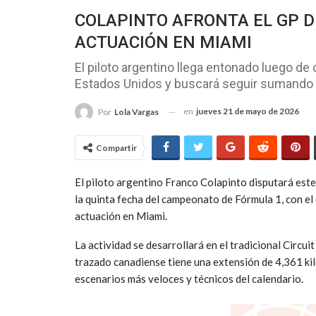
COLAPINTO AFRONTA EL GP D
ACTUACIÓN EN MIAMI
El piloto argentino llega entonado luego d
Estados Unidos y buscará seguir sumando 
en
jueves 21 de mayo de 2026
Por
Lola Vargas
Compartir
El piloto argentino
Franco Colapinto
disputará este
la quinta fecha del campeonato de Fórmula 1, con el 
actuación en Miami.
La actividad se desarrollará en el tradicional
Circuit
trazado canadiense tiene una extensión de 4,361 ki
escenarios más veloces y técnicos del calendario.