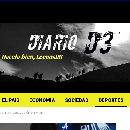
EL PAIS
ECONOMIA
SOCIEDAD
DEPORTES
u brillante actuación en Miami