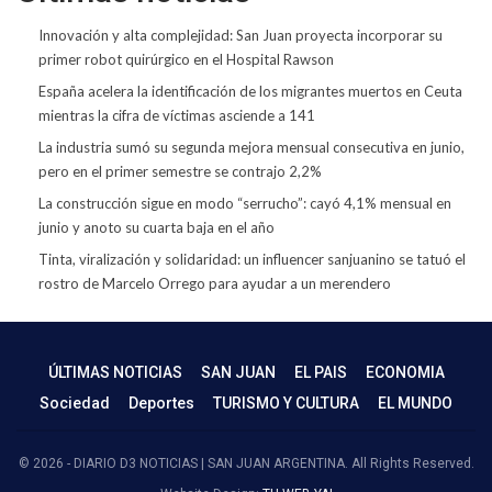
Innovación y alta complejidad: San Juan proyecta incorporar su
primer robot quirúrgico en el Hospital Rawson
España acelera la identificación de los migrantes muertos en Ceuta
mientras la cifra de víctimas asciende a 141
La industria sumó su segunda mejora mensual consecutiva en junio,
pero en el primer semestre se contrajo 2,2%
La construcción sigue en modo “serrucho”: cayó 4,1% mensual en
junio y anoto su cuarta baja en el año
Tinta, viralización y solidaridad: un influencer sanjuanino se tatuó el
rostro de Marcelo Orrego para ayudar a un merendero
ÚLTIMAS NOTICIAS
SAN JUAN
EL PAIS
ECONOMIA
Sociedad
Deportes
TURISMO Y CULTURA
EL MUNDO
© 2026 - DIARIO D3 NOTICIAS | SAN JUAN ARGENTINA. All Rights Reserved.