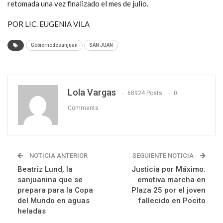
retomada una vez finalizado el mes de julio.
POR LIC. EUGENIA VILA
Gobiernodesanjuan
SAN JUAN
Lola Vargas
68924 Posts
0
Comments
NOTICIA ANTERIOR
SEGUIENTE NOTICIA
Beatriz Lund, la
Justicia por Máximo:
sanjuanina que se
emotiva marcha en
prepara para la Copa
Plaza 25 por el joven
del Mundo en aguas
fallecido en Pocito
heladas