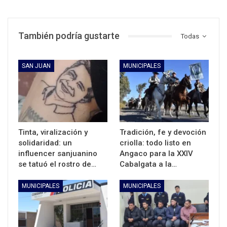
También podría gustarte
Todas
SAN JUAN
MUNICIPALES
Tinta, viralización y
Tradición, fe y devoción
solidaridad: un
criolla: todo listo en
influencer sanjuanino
Angaco para la XXIV
se tatuó el rostro de…
Cabalgata a la…
MUNICIPALES
MUNICIPALES