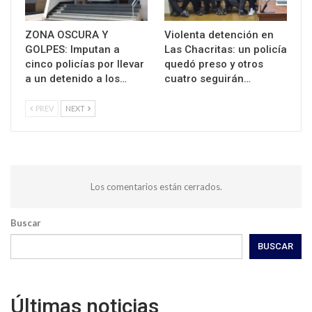
ZONA OSCURA Y
Violenta detención en
GOLPES: Imputan a
Las Chacritas: un policía
cinco policías por llevar
quedó preso y otros
a un detenido a los…
cuatro seguirán…
PREV
NEXT
Los comentarios están cerrados.
Buscar
BUSCAR
Últimas noticias