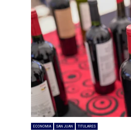
ECONOMIA
SAN JUAN
TITULARES