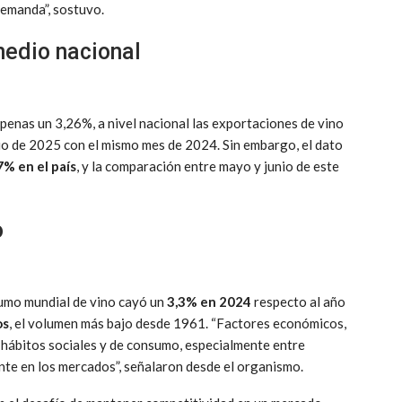
demanda”, sostuvo.
medio nacional
penas un 3,26%, a nivel nacional las exportaciones de vino
o de 2025 con el mismo mes de 2024. Sin embargo, el dato
7% en el país
, y la comparación entre mayo y junio de este
o
sumo mundial de vino cayó un
3,3% en 2024
respecto al año
os
, el volumen más bajo desde 1961. “Factores económicos,
os hábitos sociales y de consumo, especialmente entre
te en los mercados”, señalaron desde el organismo.