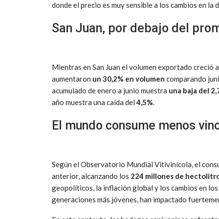
donde el precio es muy sensible a los cambios en la 
San Juan, por debajo del pro
Mientras en San Juan el volumen exportado creció a
aumentaron
un 30,2% en volumen
comparando juni
acumulado de enero a junio muestra
una baja del 2,
año muestra una caída del
4,5%
.
El mundo consume menos vin
Según el Observatorio Mundial Vitivinícola, el con
anterior, alcanzando los
224 millones de hectolitr
geopolíticos, la inflación global y los cambios en l
generaciones más jóvenes, han impactado fuertemen