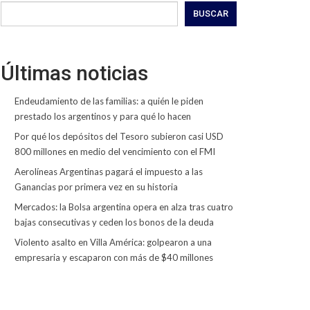
BUSCAR
Últimas noticias
Endeudamiento de las familias: a quién le piden
prestado los argentinos y para qué lo hacen
Por qué los depósitos del Tesoro subieron casi USD
800 millones en medio del vencimiento con el FMI
Aerolíneas Argentinas pagará el impuesto a las
Ganancias por primera vez en su historia
Mercados: la Bolsa argentina opera en alza tras cuatro
bajas consecutivas y ceden los bonos de la deuda
Violento asalto en Villa América: golpearon a una
empresaria y escaparon con más de $40 millones