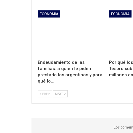
ECONOMIA
ECONOMIA
Endeudamiento de las
Por qué los
familias: a quién le piden
Tesoro sub
prestado los argentinos y para
millones e
qué lo…
PREV
NEXT
Los coment