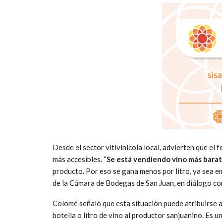
Desde el sector vitivinícola local, advierten que e
más accesibles. “
Se está vendiendo vino más bara
producto. Por eso se gana menos por litro, ya sea e
de la Cámara de Bodegas de San Juan, en diálogo c
Colomé señaló que esta situación puede atribuirse a
botella o litro de vino al productor sanjuanino. Es 