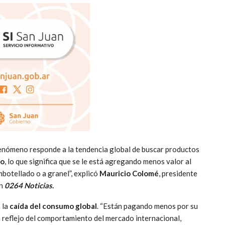
l fenómeno responde a la tendencia global de buscar productos
to
, lo que significa que se le está agregando menos valor al
mbotellado o a granel”, explicó
Mauricio Colomé
, presidente
on
0264 Noticias
.
 la
caída del consumo global
. “Están pagando menos por su
un reflejo del comportamiento del mercado internacional,