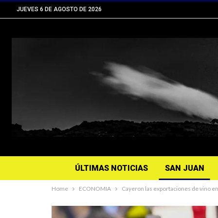
JUEVES 6 DE AGOSTO DE 2026
ÚLTIMAS NOTICIAS
SAN JUAN
Home
ECONOMIA
Cayeron las exportaciones de vino e