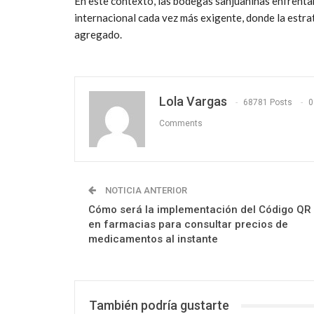
En este contexto, las bodegas sanjuaninas enfrenta
internacional cada vez más exigente, donde la estr
agregado.
Lola Vargas
68781 Posts
0
Comments
NOTICIA ANTERIOR
Cómo será la implementación del Código QR
en farmacias para consultar precios de
medicamentos al instante
También podría gustarte