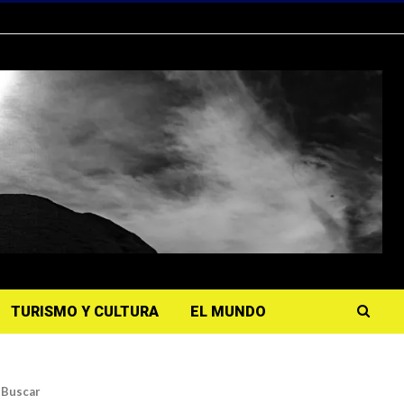
TURISMO Y CULTURA
EL MUNDO
Buscar