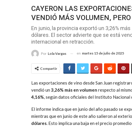
CAYERON LAS EXPORTACIONES
VENDIÓ MÁS VOLUMEN, PERO
En junio, la provincia exportó un 3,26% má
dólares. El sector advierte que se está ve
internacional en retracción.
en
martes 15 de julio de 2025
Por
Lola Vargas
Compartir
Las exportaciones de vino desde San Juan registrar
vendió un
3,26% más en volumen
respecto al mismo
4,16%
, según datos oficiales del Instituto Nacional 
El informe indica que en junio del año pasado se ex
mientras que en junio de este año salieron al exteri
dólares
. Esto implica una baja en el precio promedio