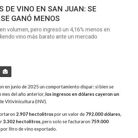
 DE VINO EN SAN JUAN: SE
 SE GANÓ MENOS
s en volumen, pero ingresó un 4,16% menos en
ndiendo vino más barato ante un mercado
on en junio de 2025 un comportamiento dispar: si bien se
 mes del año anterior,
los ingresos en dólares cayeron un
de Vitivinicultura (INV).
portaron
2.907 hectolitros
por un valor de
792.000 dólares
,
or
3.302 hectolitros
, pero solo se facturaron
759.000
 por litro de vino exportado.