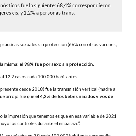
gnósticos fue la siguiente: 68,4% correspondieron
jeres cis, y 1,2% a personas trans.
r prácticas sexuales sin protección (66% con otros varones,
e la misma: el 98% fue por sexo sin protección.
onal 12,2 casos cada 100.000 habitantes.
 presente desde 2018) fue la transmisión vertical (madre a
que arrojó fue que
el 4,2% de los bebés nacidos vivos de
o la impresión que tenemos es que en esa variable de 2021
nuyó los controles durante el embarazo”.
21, se ubicaba en 2,8 cada 100.000 habitantes promedio,