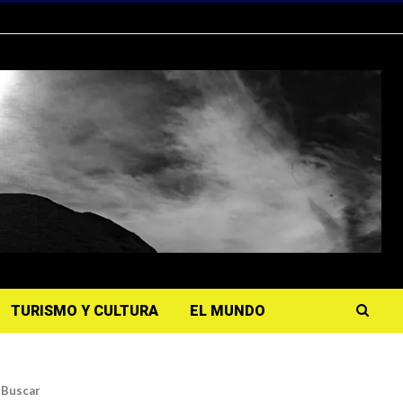
TURISMO Y CULTURA
EL MUNDO
Buscar