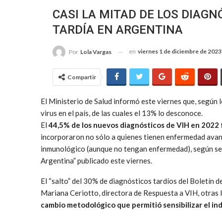
CASI LA MITAD DE LOS DIAGN
TARDÍA EN ARGENTINA
en
viernes 1 de diciembre de 2023
Por
Lola Vargas
Compartir
El Ministerio de Salud informó este viernes que, según l
virus en el país, de las cuales el 13% lo desconoce.
El
44,5% de los nuevos diagnósticos de VIH en 2022 
incorporaron no sólo a quienes tienen enfermedad avanz
inmunológico (aunque no tengan enfermedad), según se i
Argentina” publicado este viernes.
El “salto” del 30% de diagnósticos tardíos del Boletín 
Mariana Ceriotto, directora de Respuesta a VIH, otras I
cambio metodológico que permitió sensibilizar el ind