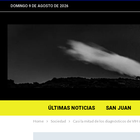
DOMINGO 9 DE AGOSTO DE 2026
ÚLTIMAS NOTICIAS
SAN JUAN
Home
Sociedad
Casi la mitad de los diagnósticos de VIH