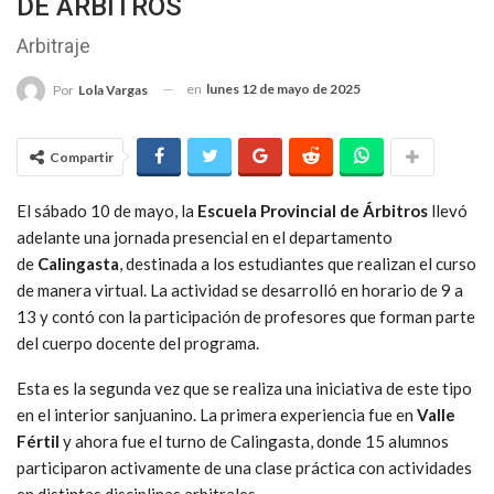
DE ÁRBITROS
Arbitraje
en
lunes 12 de mayo de 2025
Por
Lola Vargas
Compartir
El sábado 10 de mayo, la
Escuela Provincial de Árbitros
llevó
adelante una jornada presencial en el departamento
de
Calingasta
, destinada a los estudiantes que realizan el curso
de manera virtual. La actividad se desarrolló en horario de 9 a
13 y contó con la participación de profesores que forman parte
del cuerpo docente del programa.
Esta es la segunda vez que se realiza una iniciativa de este tipo
en el interior sanjuanino. La primera experiencia fue en
Valle
Fértil
y ahora fue el turno de Calingasta, donde 15 alumnos
participaron activamente de una clase práctica con actividades
en distintas disciplinas arbitrales.