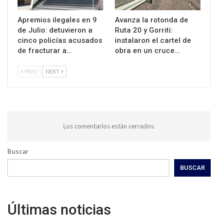
Apremios ilegales en 9
Avanza la rotonda de
de Julio: detuvieron a
Ruta 20 y Gorriti:
cinco policías acusados
instalaron el cartel de
de fracturar a…
obra en un cruce…
PREV
NEXT
Los comentarios están cerrados.
Buscar
BUSCAR
Últimas noticias