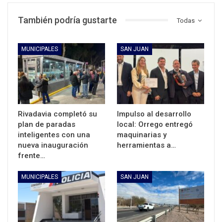
También podría gustarte
Todas
MUNICIPALES
SAN JUAN
Rivadavia completó su
Impulso al desarrollo
plan de paradas
local: Orrego entregó
inteligentes con una
maquinarias y
nueva inauguración
herramientas a…
frente…
MUNICIPALES
SAN JUAN