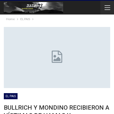
Home
EL PAIS
EL PAIS
BULLRICH Y MONDINO RECIBIERON A