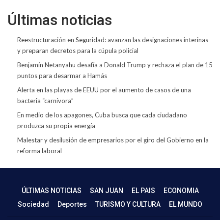
Últimas noticias
Reestructuración en Seguridad: avanzan las designaciones interinas
y preparan decretos para la cúpula policial
Benjamín Netanyahu desafía a Donald Trump y rechaza el plan de 15
puntos para desarmar a Hamás
Alerta en las playas de EEUU por el aumento de casos de una
bacteria “carnívora”
En medio de los apagones, Cuba busca que cada ciudadano
produzca su propia energía
Malestar y desilusión de empresarios por el giro del Gobierno en la
reforma laboral
ÚLTIMAS NOTICIAS
SAN JUAN
EL PAIS
ECONOMIA
Sociedad
Deportes
TURISMO Y CULTURA
EL MUNDO