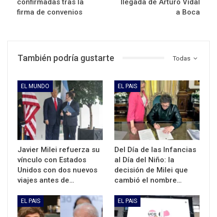
confirmadas tras la
llegada de Arturo Vidal
firma de convenios
a Boca
También podría gustarte
Todas
EL MUNDO
EL PAIS
Javier Milei refuerza su
Del Día de las Infancias
vínculo con Estados
al Día del Niño: la
Unidos con dos nuevos
decisión de Milei que
viajes antes de…
cambió el nombre…
EL PAIS
EL PAIS