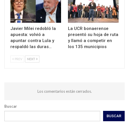
Javier Milei redobló la
La UCR bonaerense
apuesta: volvió a
presentó su hoja de ruta
apuntar contra Lula y
y llamó a competir en
respaldó las duras…
los 135 municipios
PREV
NEXT
Los comentarios están cerrados.
Buscar
BUSCAR