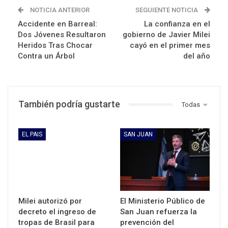
NOTICIA ANTERIOR
SEGUIENTE NOTICIA
Accidente en Barreal:
La confianza en el
Dos Jóvenes Resultaron
gobierno de Javier Milei
Heridos Tras Chocar
cayó en el primer mes
Contra un Árbol
del año
También podría gustarte
Todas
EL PAIS
SAN JUAN
Milei autorizó por
El Ministerio Público de
decreto el ingreso de
San Juan refuerza la
tropas de Brasil para
prevención del