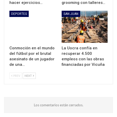
hacer ejercicios…
grooming con talleres…
DEPORTES
SAN JUAN
Conmoción en el mundo
La Uocra confía en
del fútbol por el brutal
recuperar 4.500
asesinato de un jugador
empleos con las obras
de una…
financiadas por Vicuña
PREV
NEXT
Los comentarios están cerrados.