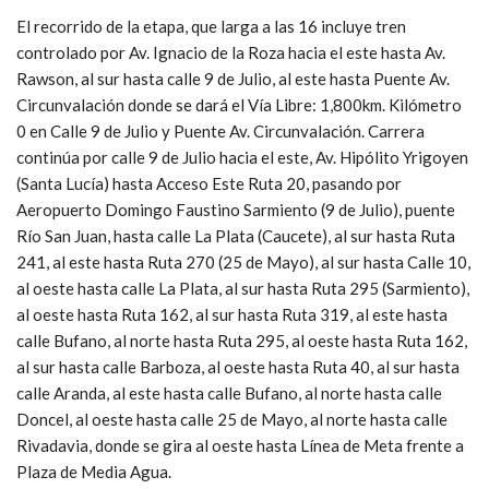
El recorrido de la etapa, que larga a las 16 incluye tren
controlado por Av. Ignacio de la Roza hacia el este hasta Av.
Rawson, al sur hasta calle 9 de Julio, al este hasta Puente Av.
Circunvalación donde se dará el Vía Libre: 1,800km. Kilómetro
0 en Calle 9 de Julio y Puente Av. Circunvalación. Carrera
continúa por calle 9 de Julio hacia el este, Av. Hipólito Yrigoyen
(Santa Lucía) hasta Acceso Este Ruta 20, pasando por
Aeropuerto Domingo Faustino Sarmiento (9 de Julio), puente
Río San Juan, hasta calle La Plata (Caucete), al sur hasta Ruta
241, al este hasta Ruta 270 (25 de Mayo), al sur hasta Calle 10,
al oeste hasta calle La Plata, al sur hasta Ruta 295 (Sarmiento),
al oeste hasta Ruta 162, al sur hasta Ruta 319, al este hasta
calle Bufano, al norte hasta Ruta 295, al oeste hasta Ruta 162,
al sur hasta calle Barboza, al oeste hasta Ruta 40, al sur hasta
calle Aranda, al este hasta calle Bufano, al norte hasta calle
Doncel, al oeste hasta calle 25 de Mayo, al norte hasta calle
Rivadavia, donde se gira al oeste hasta Línea de Meta frente a
Plaza de Media Agua.