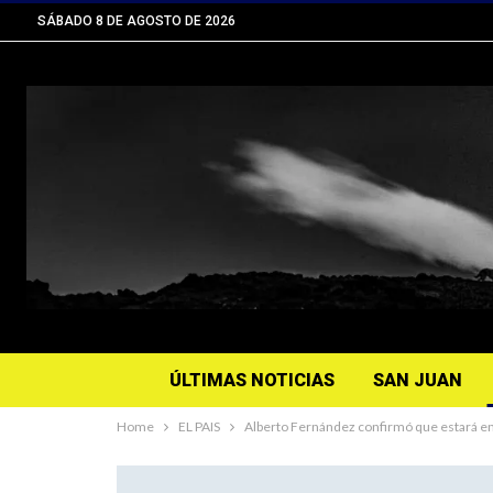
SÁBADO 8 DE AGOSTO DE 2026
ÚLTIMAS NOTICIAS
SAN JUAN
Home
EL PAIS
Alberto Fernández confirmó que estará en 