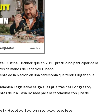
nta Cristina Kirchner, que en 2015 prefirió no participar de la
utos de manos de Federico Pinedo.
ente de la Nación en una ceremonia que tendrá lugar en la
Asamblea Legislativa
salga a las puertas del Congreso
y
 antes de ir a Casa Rosada para la ceremonia con jura de
ei: todo lo que se sabe