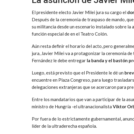
El presidente electo Javier Milei jura su cargo el
dom
Después de la ceremonia de traspaso de mando, que ta
su militancia desde un escenario instalado sobre la a
función especial de en el Teatro Colón.
Aún resta definir el horario del acto, pero general
jura, Javier Milei va a protagonizar la ceremonia d
Fernández le debe entregar
la banda y el bastón pr
Luego, está previsto que el Presidente le dé un
brev
encuentre en Plaza Congreso, para luego trasladarse
delegaciones extranjeras que se acercaron para pres
Entre los mandatarios que van a participar de la as
ministro de Hungría -el ultranacionalista
Viktor Or
Por fuera de lo estrictamente gubernamental, anunci
líder de la ultraderecha española.