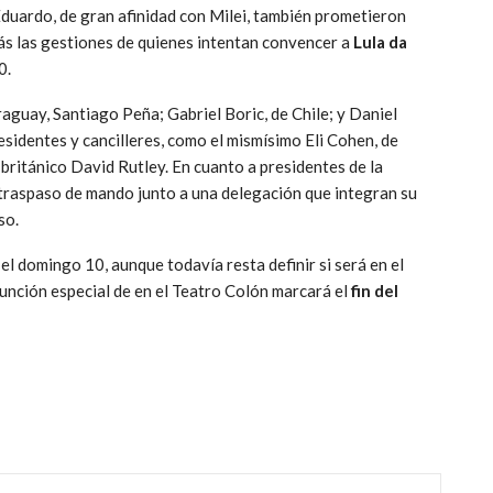
 Eduardo, de gran afinidad con Milei, también prometieron
más las gestiones de quienes intentan convencer a
Lula da
0.
aguay, Santiago Peña; Gabriel Boric, de Chile; y Daniel
identes y cancilleres, como el mismísimo Eli Cohen, de
 británico David Rutley. En cuanto a presidentes de la
l traspaso de mando junto a una delegación que integran su
so.
el domingo 10, aunque todavía resta definir si será en el
unción especial de en el Teatro Colón marcará el
fin del