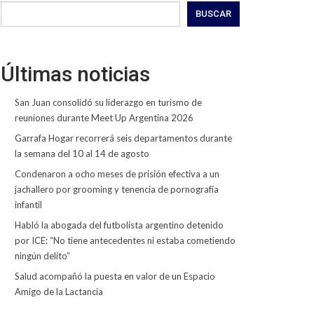
BUSCAR
Últimas noticias
San Juan consolidó su liderazgo en turismo de
reuniones durante Meet Up Argentina 2026
Garrafa Hogar recorrerá seis departamentos durante
la semana del 10 al 14 de agosto
Condenaron a ocho meses de prisión efectiva a un
jachallero por grooming y tenencia de pornografía
infantil
Habló la abogada del futbolista argentino detenido
por ICE: “No tiene antecedentes ni estaba cometiendo
ningún delito”
Salud acompañó la puesta en valor de un Espacio
Amigo de la Lactancia