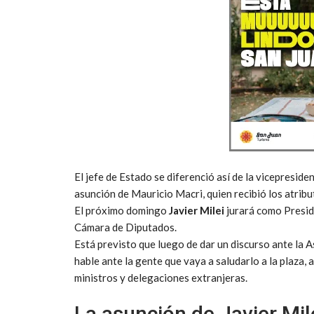
El jefe de Estado se diferenció así de la vicepreside
asunción de Mauricio Macri, quien recibió los atrib
El próximo domingo
Javier Milei
jurará como Presid
Cámara de Diputados.
Está previsto que luego de dar un discurso ante la 
hable ante la gente que vaya a saludarlo a la plaza,
ministros y delegaciones extranjeras.
La asunción de Javier Mil