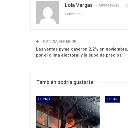
Lola Vargas
68944 Posts
0
Comments
NOTICIA ANTERIOR
Las ventas pyme cayeron 2,2% en noviembre
por el clima electoral y la suba de precios
También podría gustarte
EL PAIS
EL PAIS