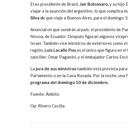
El ex presidente de Brasil,
Jair Bolsonaro,
y su hijo
viajar a la asunción del argentino, lo que complica 
Silva d
e que viaje a Buenos Aires, para el domingo 1
Anunciaron que vendrán al país: el presidente de Par
Novoa, de Ecuador. Después figuran algunos vicepres
Israel. También vice ministros de exteriores como el
región,
Luis Lacalle Pou
es el único que figura en e
canciller, Omar Paganini, y el embajador Carlos Enci
La
jura de sus ministros
también está prevista para 
Parlamento o en la Casa Rosada. Por la noche, una f
programa del domingo 10 de diciembre.
Fuente: Ámbito
Op: Rivero Cecilia