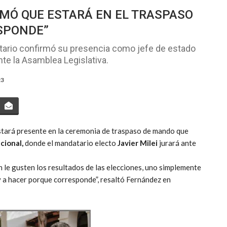
MÓ QUE ESTARÁ EN EL TRASPASO
ESPONDE”
atario confirmó su presencia como jefe de estado
te la Asamblea Legislativa.
23
stará presente en la ceremonia de traspaso de mando que
cional,
donde el mandatario electo
Javier Milei
jurará ante
 le gusten los resultados de las elecciones, uno simplemente
y a hacer porque corresponde”, resaltó Fernández en