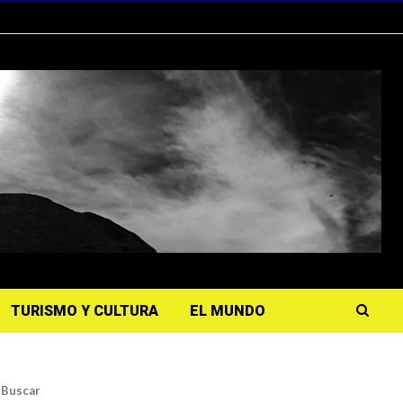
TURISMO Y CULTURA
EL MUNDO
Buscar