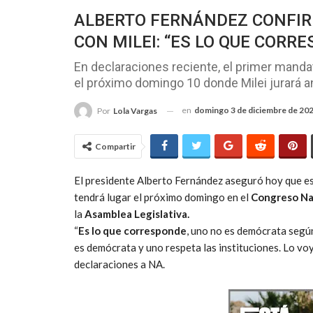
ALBERTO FERNÁNDEZ CONFIR
CON MILEI: “ES LO QUE CORR
En declaraciones reciente, el primer mand
el próximo domingo 10 donde Milei jurará an
en
domingo 3 de diciembre de 20
Por
Lola Vargas
Compartir
El presidente Alberto Fernández aseguró hoy que e
tendrá lugar el próximo domingo en el
Congreso Na
la
Asamblea Legislativa.
“
Es lo que corresponde
, uno no es demócrata según
es demócrata y uno respeta las instituciones. Lo vo
declaraciones a NA.