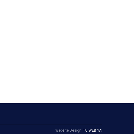
Website Design:
TU WEB YA!