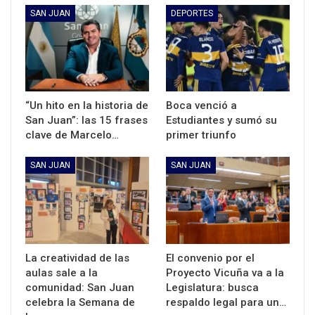
SAN JUAN
DEPORTES
“Un hito en la historia de
Boca venció a
San Juan”: las 15 frases
Estudiantes y sumó su
clave de Marcelo…
primer triunfo
SAN JUAN
SAN JUAN
La creatividad de las
El convenio por el
aulas sale a la
Proyecto Vicuña va a la
comunidad: San Juan
Legislatura: busca
celebra la Semana de
respaldo legal para un…