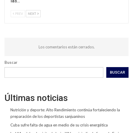
las…
PREV
NEXT
Los comentarios están cerrados.
Buscar
BUSCAR
Últimas noticias
Nutrición y deporte: Alto Rendimiento continúa fortaleciendo la
preparación de los deportistas sanjuaninos
Cuba sufre falta de agua en medio de su crisis energética