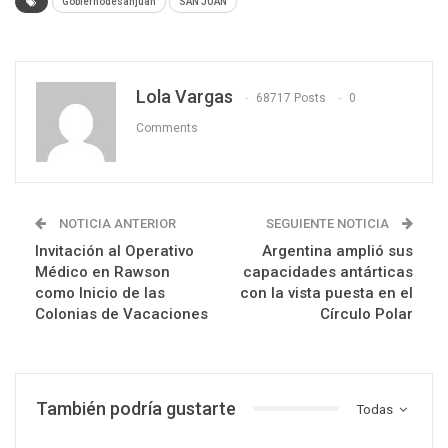
Gobiernodesanjuan
SAN JUAN
Lola Vargas
68717 Posts
0
Comments
NOTICIA ANTERIOR
SEGUIENTE NOTICIA
Invitación al Operativo
Argentina amplió sus
Médico en Rawson
capacidades antárticas
como Inicio de las
con la vista puesta en el
Colonias de Vacaciones
Círculo Polar
También podría gustarte
Todas