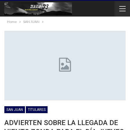
Home
SAN JUAN
SAN JUAN
TITULARES
ADVIERTEN SOBRE LA LLEGADA DE