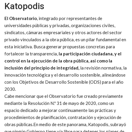
Katopodis
El Observatorio
, integrado por representantes de
universidades públicas y privadas, organizaciones civiles,
sindicatos, cámaras empresariales y otros actores del sector
privado vinculados a la obra pública, es un pilar fundamental en
esta iniciativa. Busca generar propuestas concretas para
fortalecer la transparencia,
la participación ciudadana, y el
control en la ejecución de la obra pública, así como la
inclusión del principio de integridad,
la revisión normativa, la
innovación tecnológica y el desarrollo sostenible, alineándose
con los Objetivos de Desarrollo Sostenible (ODS) para el año
2030.
Cabe mencionar que el Observatorio fue creado previamente
mediante la Resolución N.º 31 de mayo de 2020, como un
espacio dedicado a mejorar continuamente las prácticas y
procedimientos de planificación, contratación y ejecución de
obras públicas.En medio de este panorama, Katopodis, subrayó
que ningún Gobierno tiene vía libre para detener los planes de