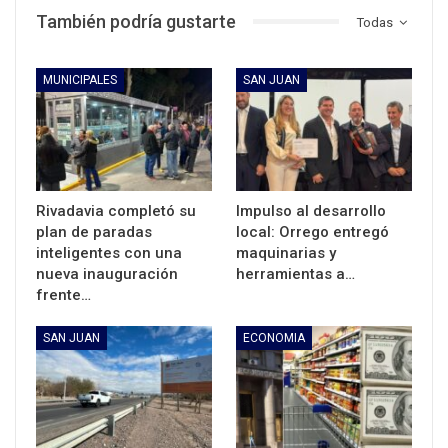
También podría gustarte
Todas
MUNICIPALES
SAN JUAN
Rivadavia completó su
Impulso al desarrollo
plan de paradas
local: Orrego entregó
inteligentes con una
maquinarias y
nueva inauguración
herramientas a…
frente…
SAN JUAN
ECONOMIA