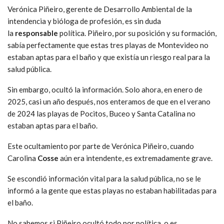
Verónica Piñeiro, gerente de Desarrollo Ambiental de la
intendencia y bióloga de profesión, es sin duda
la
responsable
política. Piñeiro, por su posición y su formación,
sabía perfectamente que estas tres playas de Montevideo no
estaban aptas para el baño y que existía un riesgo real para la
salud pública.
Sin embargo, ocultó la información. Solo ahora, en enero de
2025, casi un año después, nos enteramos de que en el verano
de 2024 las playas de Pocitos, Buceo y Santa Catalina no
estaban aptas para el baño.
Este ocultamiento por parte de Verónica Piñeiro, cuando
Carolina
Cosse
aún era intendente, es extremadamente grave.
Se escondió información vital para la salud pública, no se le
informó a la gente que estas playas no estaban habilitadas para
el baño.
No sabemos si Piñeiro ocultó todo por política, o es