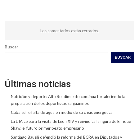
Los comentarios están cerrados.
Buscar
BUSCAR
Últimas noticias
Nutrición y deporte: Alto Rendimiento continúa fortaleciendo la
preparación de los deportistas sanjuaninos
Cuba sufre falta de agua en medio de su crisis energética
La UIA celebra la visita de León XIV y reivindica la figura de Enrique
Shaw, el futuro primer beato empresario
Santiago Bausili defendió la reforma del BCRA en Diputados y