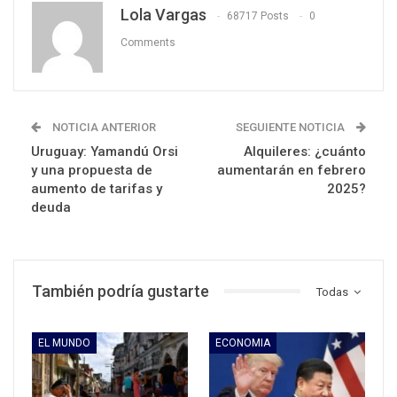
Lola Vargas
68717 Posts
0
Comments
NOTICIA ANTERIOR
SEGUIENTE NOTICIA
Uruguay: Yamandú Orsi
Alquileres: ¿cuánto
y una propuesta de
aumentarán en febrero
aumento de tarifas y
2025?
deuda
También podría gustarte
Todas
EL MUNDO
ECONOMIA