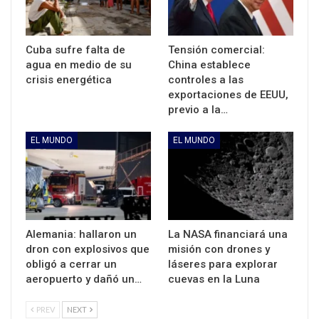
Cuba sufre falta de
Tensión comercial:
agua en medio de su
China establece
crisis energética
controles a las
exportaciones de EEUU,
previo a la…
EL MUNDO
EL MUNDO
Alemania: hallaron un
La NASA financiará una
dron con explosivos que
misión con drones y
obligó a cerrar un
láseres para explorar
aeropuerto y dañó un…
cuevas en la Luna
PREV
NEXT