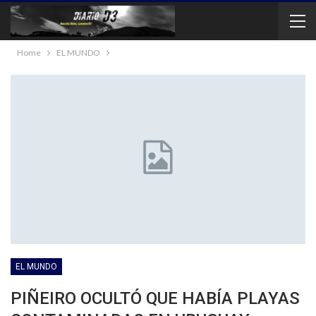
Home
EL MUNDO
EL MUNDO
PIÑEIRO OCULTÓ QUE HABÍA PLAYAS